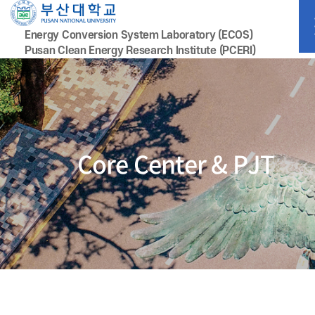
Energy Conversion System Laboratory (ECOS)
Pusan Clean Energy Research lnstitute (PCERI)
Core Center & PJT