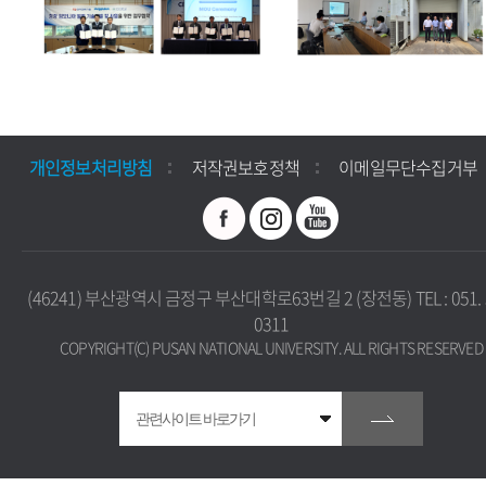
개인정보처리방침
저작권보호정책
이메일무단수집거부
(46241) 부산광역시 금정구 부산대학로63번길 2 (장전동) TEL : 051. 
0311
COPYRIGHT(C) PUSAN NATIONAL UNIVERSITY. ALL RIGHTS RESERVED